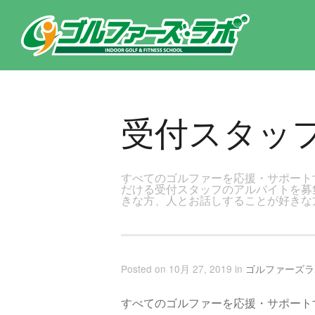
東京都新宿区・文京区ゴルフレッスンのゴルファーズ・ラボ » 受付スタッフ募集のお知らせのページです。新宿区、若松河
受付スタッ
すべてのゴルファーを応援・サポート
だける受付スタッフのアルバイトを募
きな方、人とお話しすることが好きな
Posted on 10月 27, 2019 in
ゴルファーズラ
すべてのゴルファーを応援・サポート