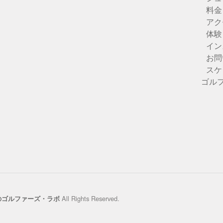
料金
アク
体験
イン
お問
スケ
ゴル
All Rights Reserved.
のゴルファーズ・ラボ