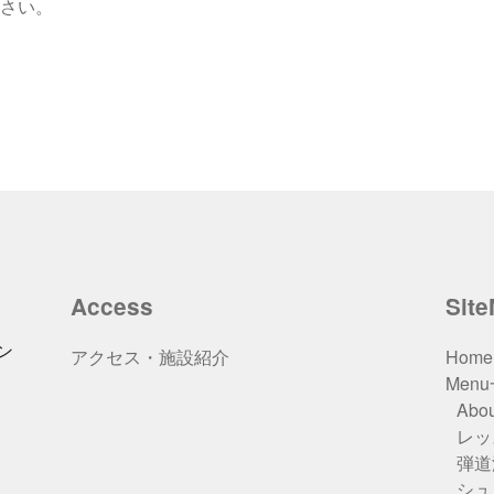
さい。
Access
Sit
ン
アクセス・施設紹介
Home
Men
Abou
レッ
弾道
シュ