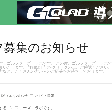
田で気軽にゴルフレッスン！
フ募集のお知らせ
するゴルファーズ・ラボです。 この度、ゴルファーズ・ラボ
集いたします。 詳細は下記をクリックの上、ご確認ください。
方など、たくさんの方からのご応募をお待ちしております。
ボからのお知らせ
,
アルバイト情報
するゴルファーズ・ラボです。