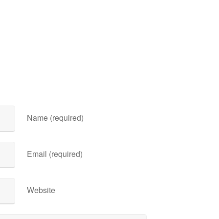
Name (required)
Email (required)
Website