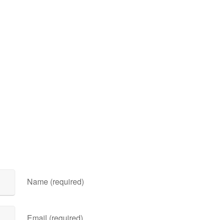
Name (required)
Email (required)