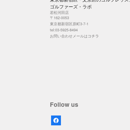
ゴルファーズ・ラボ
若松河田店
〒162-0053
東京都新宿区原町3-7-1
tel:03-5925-8494
お問い合わせメールは
コチラ
Follow us
facebook