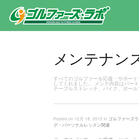
東京都新宿区・文京区ゴルフレッスンのゴルファーズ・ラボ » メンテナンスのページです。新宿区、若松河田で気軽にゴル
メンテナン
すべてのゴルファーを応援・サポート
してくれました。 メンテ内容はパー
テーブルストレッチ、バイク、ポール
Posted on 12月 18, 2015 in
ゴルファーズラ
グ・パーソナルレッスン関連