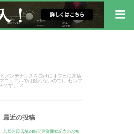
りとメンテナンスを受けにオフ日に来店
マニュアルでは触れないので)、セルフ
チです。 ス
最近の投稿
若松河田店舗24時間営業開始記念のお知