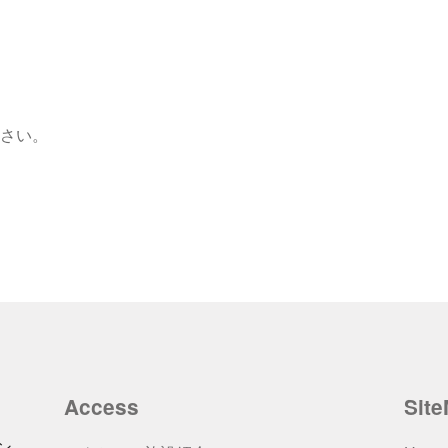
さい。
Access
Sit
ン