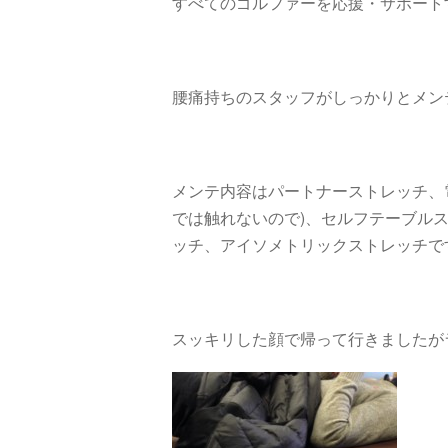
すべてのゴルファーを応援・サポート
腰痛持ちのスタッフがしっかりとメン
メンテ内容はパートナーストレッチ、
では触れないので)、セルフテーブル
ッチ、アイソメトリックストレッチで
スッキリした顔で帰って行きましたが