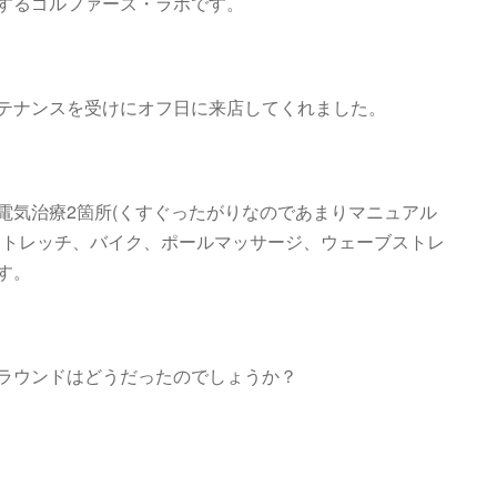
するゴルファーズ・ラボです。
テナンスを受けにオフ日に来店してくれました。
電気治療2箇所(くすぐったがりなのであまりマニュアル
ストレッチ、バイク、ポールマッサージ、ウェーブストレ
す。
ラウンドはどうだったのでしょうか？