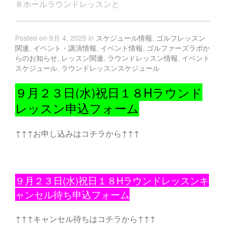
８ホールラウンドレッスンと
Posted on 9月 4, 2025 in
スケジュール情報
,
ゴルフレッスン
関連
,
イベント・講演情報
,
イベント情報
,
ゴルファーズラボか
らのお知らせ
,
レッスン関連
,
ラウンドレッスン情報
,
イベント
スケジュール
,
ラウンドレッスンスケジュール
９月２３日(水)祝日１８Hラウンド
レッスン申込フォーム
↑↑↑お申し込みはコチラから↑↑↑
９月２３日(水)祝日１８Hラウンドレッスンキ
ャンセル待ち申込フォーム
↑↑↑キャンセル待ちはコチラから↑↑↑