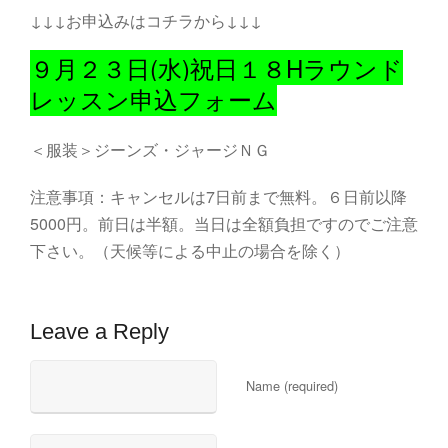
↓↓↓お申込みはコチラから↓↓↓
９月２３日(水)祝日１８Hラウンド
レッスン申込フォーム
＜服装＞ジーンズ・ジャージＮＧ
注意事項：キャンセルは7日前まで無料。６日前以降
5000円。前日は半額。当日は全額負担ですのでご注意
下さい。（天候等による中止の場合を除く）
Leave a Reply
Name (required)