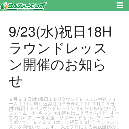
東京都新宿区・文京区ゴルフレッスンのゴルファーズ・ラボ » 9/23(水)祝日18Hラウンドレッスン開催のお知らせのページで
す。新宿区、若松河田で気軽にゴルフレッスン！
9/23(水)祝日18H
ラウンドレッス
ン開催のお知ら
せ
９月２３日(水)祝日１８Hラウンドレッスン申込フォ
ーム ↑↑↑お申し込みはコチラから↑↑↑ ９月２３日
(水)祝日１８Hラウンドレッスンキャンセル待ち申込
フォーム ↑↑↑キャンセル待ちはコチラから↑↑↑ すべ
てのゴルファーを応援・サポートするゴルファーズ・
ラボです。 ９／２３（水）に祝日１８Hラウンドレッ
スンを開催いたします。 大沼プロによる実践重視の１