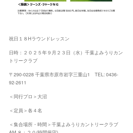
祝日１８Hラウンドレッスン
日時：２０２５年９月２３日（水）千葉よみうりカン
トリークラブ
〒290-0228 千葉県市原市岩字三重山1 TEL: 0436-
92-2611
＜同行プロ＞大沼
＜定員＞各４名
＜集合場所・時間＞千葉よみうりカントリークラブ
AM ８：２０(時間厳守)