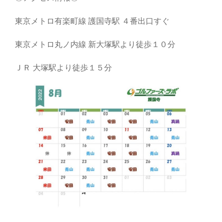
東京メトロ有楽町線 護国寺駅 ４番出口すぐ
東京メトロ丸ノ内線 新大塚駅より徒歩１０分
ＪＲ 大塚駅より徒歩１５分