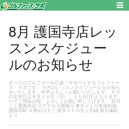
東京都新宿区・文京区ゴルフレッスンのゴルファーズ・ラボ » 8月 護国寺店レッスンスケジュールのお知らせのページです。
新宿区、若松河田で気軽にゴルフレッスン！
8月 護国寺店レッ
スンスケジュー
ルのお知らせ
すべてのゴルファーを応援・サポートするゴルファー
ズ・ラボです。 ８月のレッスンスケジュールをお知ら
せいたします。何卒よろしくお願いいたします。 ８月
の定休日は８月１４日（日）、１５日(月)となります
のでご周知の程、よろしくお願い申し上げます。 音羽
こと護国寺店 ◎アクセス情報◎ 東京メトロ有楽町線
護国寺駅 ４番出口すぐ 東京メトロ丸ノ内線 新大塚駅
より