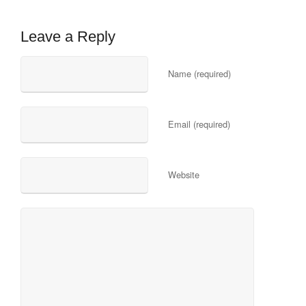
Leave a Reply
Name (required)
Email (required)
Website