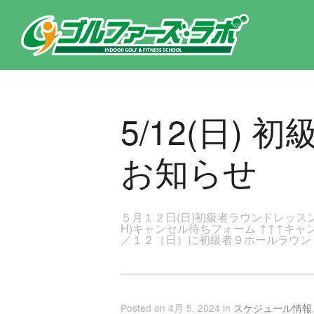
東京都新宿区・文京区ゴルフレッスンのゴルファーズ・ラボ » 5/12(日) 初級者ラウンドレッスン(9Ｈ)開催のお知らせの
5/12(日)
お知らせ
５月１２日(日)初級者ラウンドレッスン
H)キャンセル待ちフォーム ↑↑↑キ
／１２（日）に初級者９ホールラウン
Posted on 4月 5, 2024 in
スケジュール情報