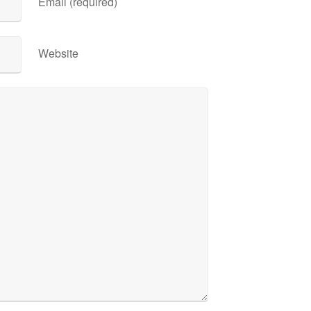
Email (required)
Website