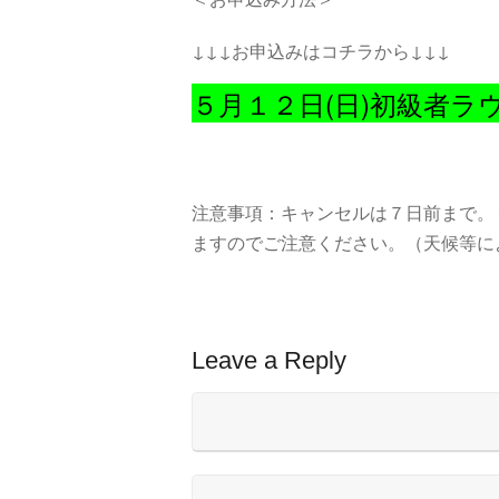
↓↓↓お申込みはコチラから↓↓↓
５月１２日(日)初級者ラ
注意事項：キャンセルは７日前まで。
ますのでご注意ください。（天候等に
Leave a Reply