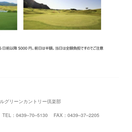
ルグリーンカントリー倶楽部
２
TEL
：
0439
–
70
–
5130
FAX
：
0439
–
37
–
2205