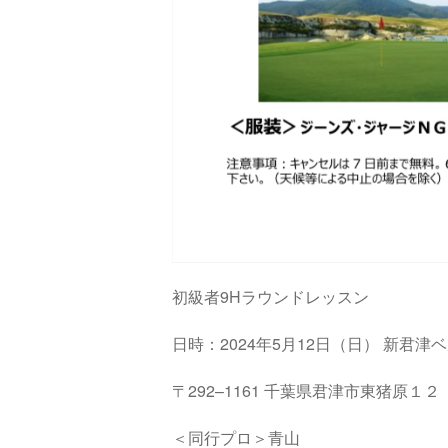
初級者9Hラウンドレッスン
日時：2024年5月12日（日）
新君津ベ
〒
292
–
1161
千葉県君津市東猪原１
＜同行プロ＞青山