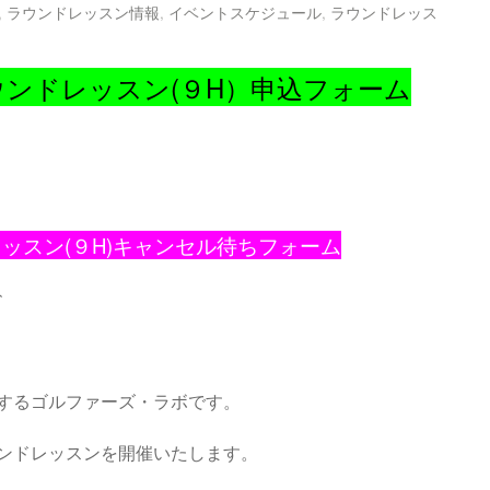
,
ラウンドレッスン情報
,
イベントスケジュール
,
ラウンドレッス
ウンドレッスン(９H）申込フォーム
レッスン(９H)キャンセル待ちフォーム
↑
するゴルファーズ・ラボです。
ンドレッスンを開催いたします。