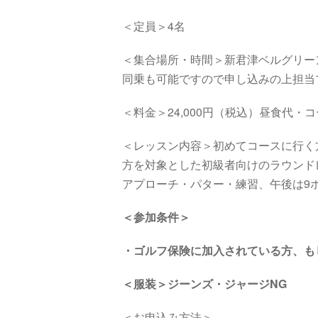
＜定員＞4名
＜集合場所・時間＞
新君津ベルグリー
同乗も可能ですので申し込みの上担当
＜料金＞24,000円（税込）昼食代
＜レッスン内容＞初めてコースに行く方
方を対象とした初級者向けのラウンド
アプローチ・パター・練習、午後は9
＜参加条件＞
・
ゴルフ保険に加入されている方、も
＜服装＞ジーンズ・ジャージNG
＜お申込み方法＞