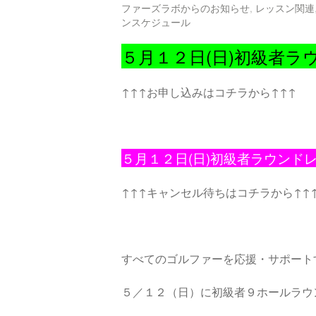
ファーズラボからのお知らせ
,
レッスン関連
ンスケジュール
５月１２日(日)初級者ラ
↑↑↑お申し込みはコチラから↑↑↑
５月１２日(日)初級者ラウンド
↑↑↑キャンセル待ちはコチラから↑↑
すべてのゴルファーを応援・サポート
５／１２（日）に初級者９ホールラウ