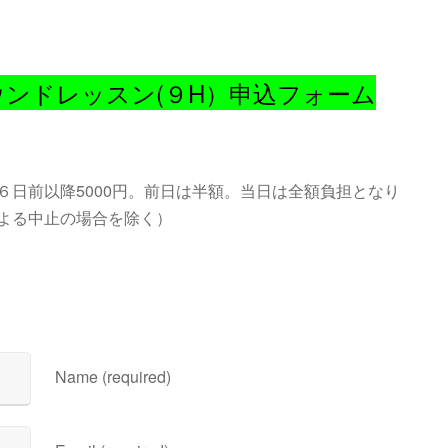
ウンドレッスン(９H）申込フォーム
６日前以降5000円。前日は半額。当日は全額負担となり
よる中止の場合を除く）
Name (required)