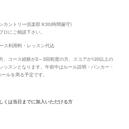
ンカントリー倶楽部
9:30
(
時間厳守
)
プロにご相談下さい。
・コース利用料・レッスン代込
、コース経験が2～3回程度の方、スコアが120以上の
レッスンとなります。午前中はルール説明・バンカー・
ホールを周る予定です。
しくは当日までに加入いただける方