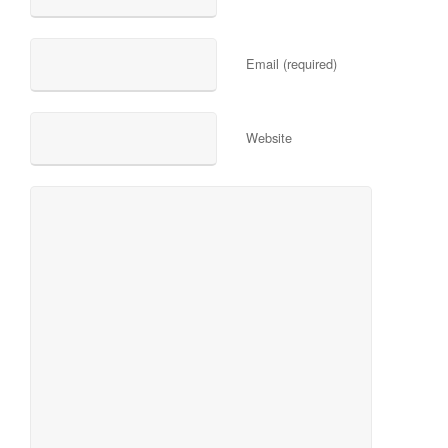
Email (required)
Website