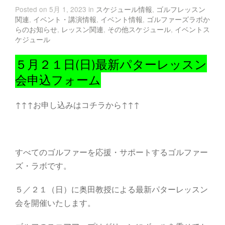
Posted on 5月 1, 2023 in
スケジュール情報
,
ゴルフレッスン
関連
,
イベント・講演情報
,
イベント情報
,
ゴルファーズラボか
らのお知らせ
,
レッスン関連
,
その他スケジュール
,
イベントス
ケジュール
５月２１日(日)最新パターレッスン
会申込フォーム
↑↑↑お申し込みはコチラから↑↑↑
すべてのゴルファーを応援・サポートするゴルファー
ズ・ラボです。
５／２１（日）に奥田教授による最新パターレッスン
会を開催いたします。