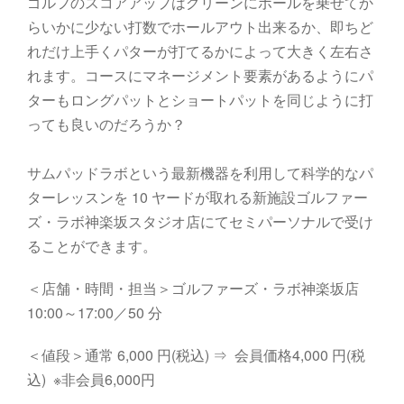
ゴルフのスコア
アップ
はグリーンにボールを乗せてか
ら
いかに
少ない打数でホールアウト出来るか
、
即ちど
れだけ上手くパターが打てるかに
よって
大きく左右さ
れ
ます。
コースにマネージメント要素があ
るように
パ
ターもロングパットとショートパットを
同じように打
っても良いのだろうか？
サムパッド
ラボ
という
最新
機器
を
利用して
科学
的な
パ
ター
レッスンを
10
ヤード
が
取れる
新施設
ゴルファー
ズ・ラボ
神楽坂
スタジオ店
にて
セミパーソナル
で
受け
ることができ
ます
。
＜店舗・時間・担当＞
ゴルファーズ・ラボ神楽坂店
10:00
～
17:00
／
50
分
＜値段＞
通常
6,000
円
(
税込
)
⇒ 会員価格4
,000
円
(
税
込
) ※非会員6,000円