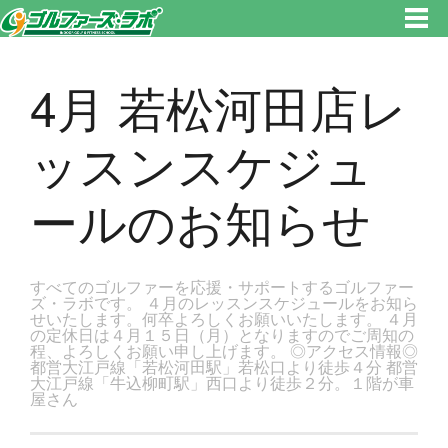
東京都新宿区・文京区ゴルフレッスンのゴルファーズ・ラボ » 4月 若松河田店レッスンスケジュールのお知らせのページで
す。新宿区、若松河田で気軽にゴルフレッスン！
4月 若松河田店レ
ッスンスケジュ
ールのお知らせ
すべてのゴルファーを応援・サポートするゴルファー
ズ・ラボです。 ４月のレッスンスケジュールをお知ら
せいたします。何卒よろしくお願いいたします。 ４月
の定休日は４月１５日（月）となりますのでご周知の
程、よろしくお願い申し上げます。 ◎アクセス情報◎
都営大江戸線「若松河田駅」若松口より徒歩４分 都営
大江戸線「牛込柳町駅」西口より徒歩２分。１階が車
屋さん