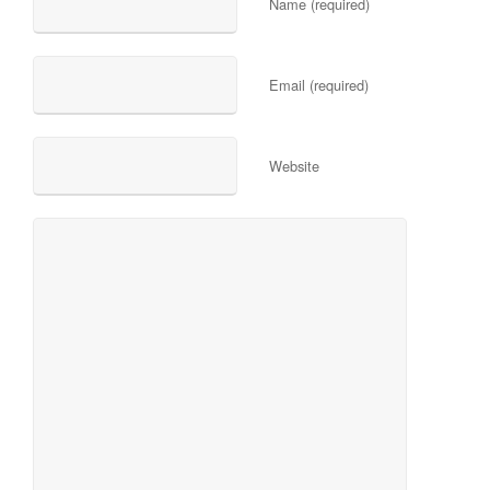
Name (required)
Email (required)
Website