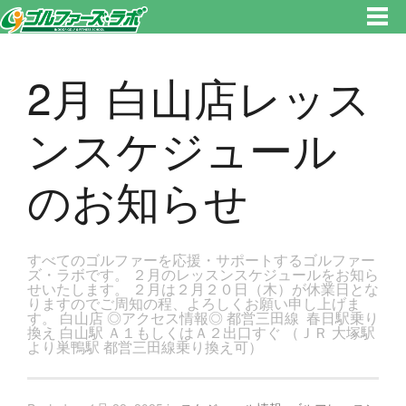
東京都新宿区・文京区ゴルフレッスンのゴルファーズ・ラボ » 2月 白山店レッスンスケジュールのお知らせのページです。新
宿区、若松河田で気軽にゴルフレッスン！
2月 白山店レッス
ンスケジュール
のお知らせ
すべてのゴルファーを応援・サポートするゴルファー
ズ・ラボです。 ２月のレッスンスケジュールをお知ら
せいたします。 ２月は２月２０日（木）が休業日とな
りますのでご周知の程、よろしくお願い申し上げま
す。 白山店 ◎アクセス情報◎ 都営三田線 春日駅乗り
換え 白山駅 Ａ１もしくはＡ２出口すぐ （ＪＲ 大塚駅
より巣鴨駅 都営三田線乗り換え可）