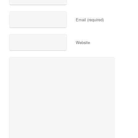
Email (required)
Website