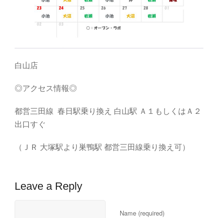
白山店
◎アクセス情報◎
都営三田線 春日駅乗り換え 白山駅 Ａ１もしくはＡ２
出口すぐ
（ＪＲ 大塚駅より巣鴨駅 都営三田線乗り換え可）
Leave a Reply
Name (required)