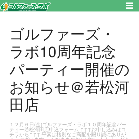
東京都新宿区・文京区ゴルフレッスンのゴルファーズ・ラボ » ゴルファーズ・ラボ10周年記念パーティー開催のお知らせ＠若
松河田店のページです。新宿区、若松河田で気軽にゴルフレッスン！
ゴルファーズ・
ラボ10周年記念
パーティー開催の
お知らせ＠若松河
田店
１２月６日(金)ゴルファーズ・ラボ１０周年記念パー
ティー若松河田店申込フォーム ↑↑↑お申し込みはコ
チラから↑↑↑ 平素は格別なご高配を賜り誠にありが