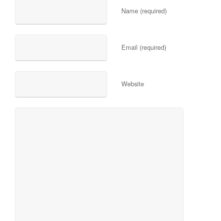
Name (required)
Email (required)
Website