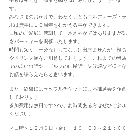
す。
みなさまのおかげで、わたくしどもゴルファーズ・ラ
ボは無事に１０周年をむかえる事ができます。
日頃のご愛顧に感謝して、ささやかではありますが記
念パーティーを開催いたします。
時間も短く、十分なおもてなしは出来ませんが、軽食
やドリンク類をご用意しております。これまでの当店
での思い出話や、ゴルフの自慢話、失敗談など様々な
お話を語らえたらと思います。
また、終盤にはラッフルチケットによる抽選会を企画
しております。
参加費用は無料ですので、お時間ある方はぜひご参加
ください。
＜日時＞
１２月６日（金） １９：００
～２１：００