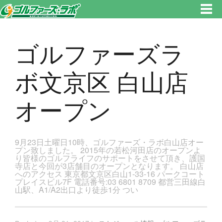
東京都新宿区・文京区ゴルフレッスンのゴルファーズ・ラボ » ゴルファーズラボ文京区 白山店オープンのページです。新宿
区、若松河田で気軽にゴルフレッスン！
ゴルファーズラ
ボ文京区 白山店
オープン
9月23日土曜日10時、ゴルファーズ・ラボ白山店オー
プン致しました。 2015年の若松河田店のオープンよ
り皆様のゴルフライフのサポートをさせて頂き、護国
寺店と今回が3店舗目のオープンとなります。 白山店
へのアクセス 東京都文京区白山1-33-16 パークコート
プレイスビル7F 電話番号:03 6801 8709 都営三田線白
山駅、A1/A2出口より徒歩1分 つい