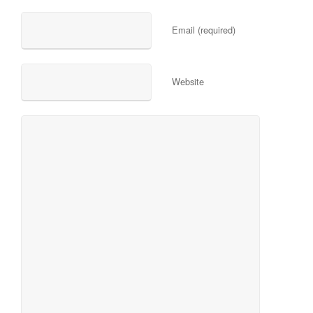
Email (required)
Website