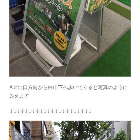
A２出口方向から白山下へ歩いてくると写真のように
みえます
↓↓↓↓↓↓↓↓↓↓↓↓↓↓↓↓↓↓↓↓↓↓