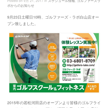
Posted on 9月 21, 2017 in
スケジュール情報
,
ゴルファーズラ
ボからのお知らせ
9月23日土曜日10時、ゴルファーズ・ラボ白山店オー
プン致しました。
2015年の若松河田店のオープンより皆様のゴルフライ