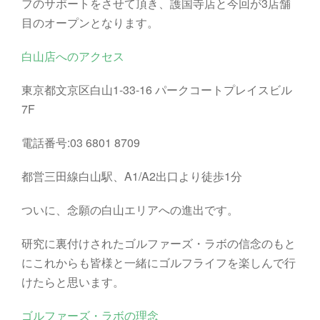
フのサポートをさせて頂き、護国寺店と今回が3店舗
目のオープンとなります。
白山店へのアクセス
東京都文京区白山1-33-16 パークコートプレイスビル
7F
電話番号:03 6801 8709
都営三田線白山駅、A1/A2出口より徒歩1分
ついに、念願の白山エリアへの進出です。
研究に裏付けされたゴルファーズ・ラボの信念のもと
にこれからも皆様と一緒にゴルフライフを楽しんで行
けたらと思います。
ゴルファーズ・ラボの理念