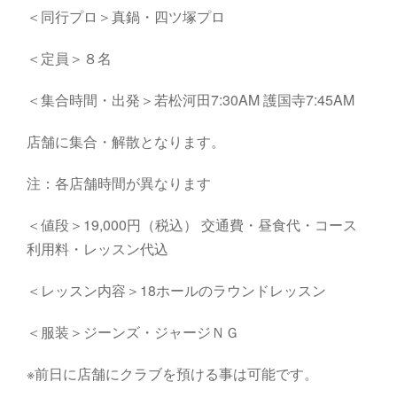
＜同行プロ＞真鍋・四ツ塚プロ
＜定員＞８名
＜集合時間・出発＞若松河田7:30AM 護国寺7:45AM
店舗に集合・解散となります。
注：各店舗時間が異なります
＜値段＞19,000円（税込） 交通費・昼食代・コース
利用料・レッスン代込
＜レッスン内容＞18ホールのラウンドレッスン
＜服装＞ジーンズ・ジャージＮＧ
※前日に店舗にクラブを預ける事は可能です。