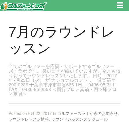
東京都新宿区・文京区ゴルフレッスンのゴルファーズ・ラボ » 7月のラウンドレッスンのページです。新宿区、若松河田で気
軽にゴルフレッスン！
7月のラウンドレ
ッスン
全てのゴルファーを応援・サポートするゴルファー
ズ・ラボです。 暑い日々が続いていますが、今月も張
り切ってラウンドレッスンいたします。 日時：2017
年7月25日（火） ザ ナショナルカントリー倶楽部 〒
290-0236 千葉県市原市寺谷666 TEL：0436-95-3111
FAX：0436-95-2558 ＜同行プロ＞真鍋・四ツ塚プロ
＜定員＞
Posted on 6月 22, 2017 in
ゴルファーズラボからのお知らせ
,
ラウンドレッスン情報
,
ラウンドレッスンスケジュール