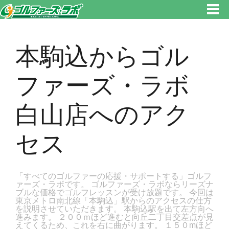
東京都新宿区・文京区ゴルフレッスンのゴルファーズ・ラボ » 本駒込からゴルファーズ・ラボ白山店へのアクセスのページで
す。新宿区、若松河田で気軽にゴルフレッスン！
本駒込からゴル
ファーズ・ラボ
白山店へのアク
セス
「すべてのゴルファーの応援・サポートする」ゴルフ
ァーズ・ラボです。 ゴルファーズ・ラボならリーズナ
ブルな価格でゴルフレッスンが受け放題です。 今回は
東京メトロ南北線「本駒込」駅からのアクセスの仕方
を説明させていただきます。 本駒込駅を出て左方向へ
進みます。 ２００ｍほど進むと向丘二丁目交差点が見
えてくるため、これを右に曲がります。 １５０mほど