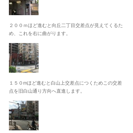
２００ｍほど進むと向丘二丁目交差点が見えてくるた
め、これを右に曲がります。
１５０mほど進むと白山上交差点につくためこの交差
点を旧白山通り方向へ直進します。