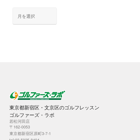
ア
ー
カ
イ
ブ
東京都新宿区・文京区のゴルフレッスン
ゴルファーズ・ラボ
若松河田店
〒162-0053
東京都新宿区原町3-7-1
tel:03-5925-8494