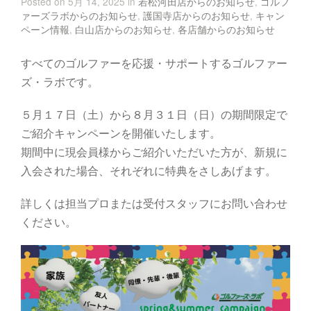
Posted on 5月 14, 2025 in
若松河田店からのお知らせ
,
ゴルフ
ァーズラボからのお知らせ
,
護国寺店からのお知らせ
,
キャン
ペーン情報
,
白山店からのお知らせ
,
各店舗からのお知らせ
すべてのゴルファーを応援・サポートするゴルファー
ズ・ラボです。
５月１７日（土）から８月３１日（日）の期間限定で
ご紹介キャンペーンを開催いたします。
期間中に現会員様からご紹介いただいた方が、新規に
入会された場合、それぞれに特典をさしあげます。
詳しくは担当プロまたは受付スタッフにお問い合わせ
ください。