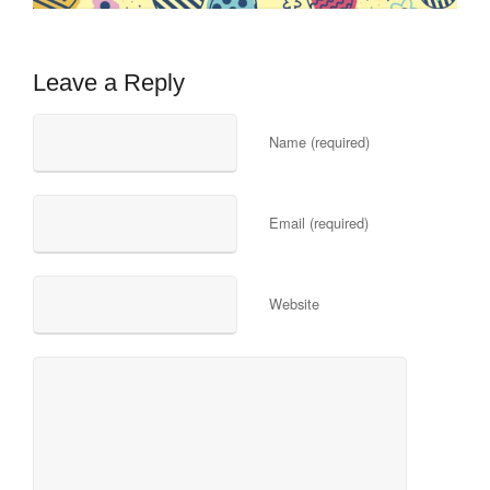
Leave a Reply
Name (required)
Email (required)
Website