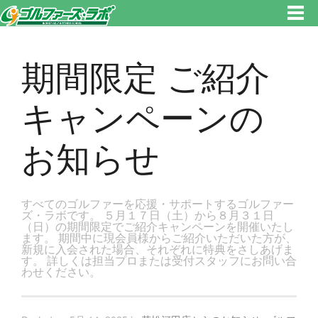
東京都新宿区・文京区ゴルフレッスンのゴルファーズ・ラボ » 期間限定 ご紹介キャンペーンのお知らせのページです。新宿
区、若松河田で気軽にゴルフレッスン！
期間限定 ご紹介
キャンペーンの
お知らせ
すべてのゴルファーを応援・サポートするゴルファー
ズ・ラボです。 ５月１７日（土）から８月３１日
（日）の期間限定でご紹介キャンペーンを開催いたし
ます。 期間中に現会員様からご紹介いただいた方が、
新規に入会された場合、それぞれに特典をさしあげま
す。 詳しくは担当プロまたは受付スタッフにお問い合
わせください。