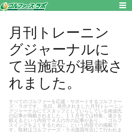
東京都新宿区・文京区ゴルフレッスンのゴルファーズ・ラボ » 月刊トレーニングジャーナルにて当施設が掲載されました。の
ページです。新宿区、若松河田で気軽にゴルフレッスン！
月刊トレーニン
グジャーナルに
て当施設が掲載さ
れました。
すべてのゴルファーを応援・サポートするゴルファー
ズ・ラボです。 先日、発売されました月刊トレーニン
グジャーナルにてスタッフとしていらしている南波氏
の記事が掲載されました。１１月号では特集、速さを
鍛えるという内容で４人の方の記事があり、「ゴルフ
スイングをよくするために」という内容での掲載で
す。取材はゴルファーズ・ラボ護国寺店にて行われま