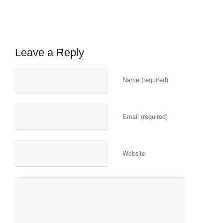
Leave a Reply
Name (required)
Email (required)
Website