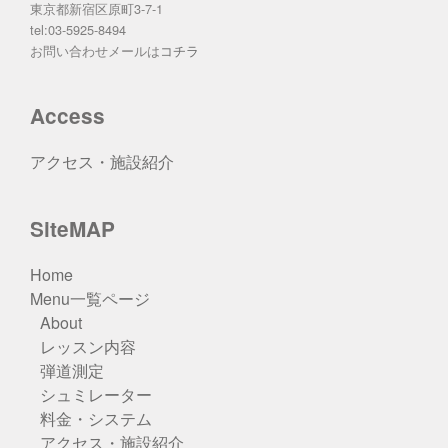
東京都新宿区原町3-7-1
tel:03-5925-8494
お問い合わせメールは
コチラ
Access
アクセス・施設紹介
SiteMAP
Home
Menu一覧ページ
About
レッスン内容
弾道測定
シュミレーター
料金・システム
アクセス・施設紹介