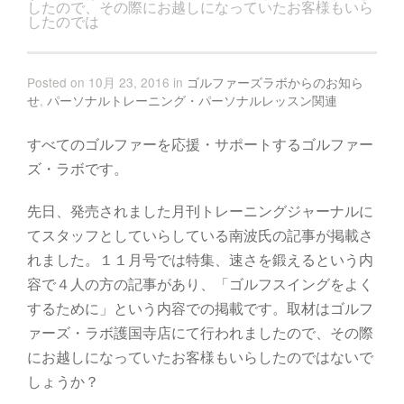
したので、その際にお越しになっていたお客様もいら
したのでは
Posted on 10月 23, 2016 in
ゴルファーズラボからのお知ら
せ
,
パーソナルトレーニング・パーソナルレッスン関連
すべてのゴルファーを応援・サポートするゴルファー
ズ・ラボです。
先日、発売されました月刊トレーニングジャーナルに
てスタッフとしていらしている南波氏の記事が掲載さ
れました。１１月号では特集、速さを鍛えるという内
容で４人の方の記事があり、「ゴルフスイングをよく
するために」という内容での掲載です。取材はゴルフ
ァーズ・ラボ護国寺店にて行われましたので、その際
にお越しになっていたお客様もいらしたのではないで
しょうか？