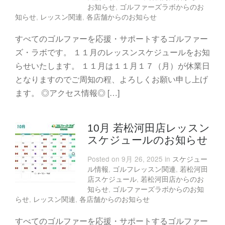
お知らせ
,
ゴルファーズラボからのお
知らせ
,
レッスン関連
,
各店舗からのお知らせ
すべてのゴルファーを応援・サポートするゴルファー
ズ・ラボです。 １１月のレッスンスケジュールをお知
らせいたします。 １１月は１１月１７（月）が休業日
となりますのでご周知の程、よろしくお願い申し上げ
ます。 ◎アクセス情報◎ […]
10月 若松河田店レッスン
スケジュールのお知らせ
Posted on 9月 26, 2025 in
スケジュー
ル情報
,
ゴルフレッスン関連
,
若松河田
店スケジュール
,
若松河田店からのお
知らせ
,
ゴルファーズラボからのお知
らせ
,
レッスン関連
,
各店舗からのお知らせ
すべてのゴルファーを応援・サポートするゴルファー