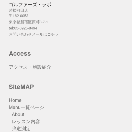
ゴルファーズ・ラボ
若松河田店
〒162-0053
東京都新宿区原町3-7-1
tel:03-5925-8494
お問い合わせメールは
コチラ
Access
アクセス・施設紹介
SiteMAP
Home
Menu一覧ページ
About
レッスン内容
弾道測定