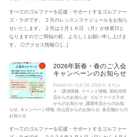
すべてのゴルファーを応援・サポートするゴルファー
ズ・ラボです。 ２月のレッスンスケジュールをお知ら
せいたします。 ２月は２月１６日 （月）が休業日と
なりますのでご周知の程、よろしくお願い申し上げま
す。 ◎アクセス情報◎ […]
2026年新春・春のご入会
キャンペーンのお知らせ
Posted on 12月 26, 2025 in
イベン
ト・講演情報
,
イベント情報
,
若松河田
店からのお知らせ
,
ゴルファーズラボ
からのお知らせ
,
護国寺店からのお知
らせ
,
キャンペーン情報
,
白山店からのお知らせ
,
各店舗からの
お知らせ
すべてのゴルファーを応援・サポートするゴルファー
ズ・ラボです。 ２０２６年１月１日（日）から４月１