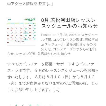
◎アクセス情報◎ 都営 […]
8月 若松河田店レッスン
スケジュールのお知らせ
Posted on 7月 28, 2025 in
スケジュー
ル情報
,
ゴルフレッスン関連
,
若松河田
店スケジュール
,
若松河田店からのお
知らせ
,
ゴルファーズラボからのお知
らせ
,
レッスン関連
,
各店舗からのお知らせ
すべてのゴルファーを応援・サポートするゴルファー
ズ・ラボです。 ８月のレッスンスケジュールをお知ら
せいたします。 ８月は８月１０（日）から８月１２
（火）までお盆休みとなりますのでご周知の程、よろ
しくお願い申し上げます。 […]
‹
1
2
3
4
›
»