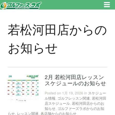
東京都新宿区・文京区ゴルフレッスンのゴルファーズ・ラボ » 若松河田店からのお知らせのページです。新宿区、若松河田で
気軽にゴルフレッスン！
若松河田店からの
お知らせ
2月 若松河田店レッスン
スケジュールのお知らせ
Posted on 1月 19, 2026 in
スケジュー
ル情報
,
ゴルフレッスン関連
,
若松河田
店スケジュール
,
若松河田店からのお
知らせ
,
ゴルファーズラボからのお知
らせ
,
レッスン関連
,
各店舗からのお知らせ