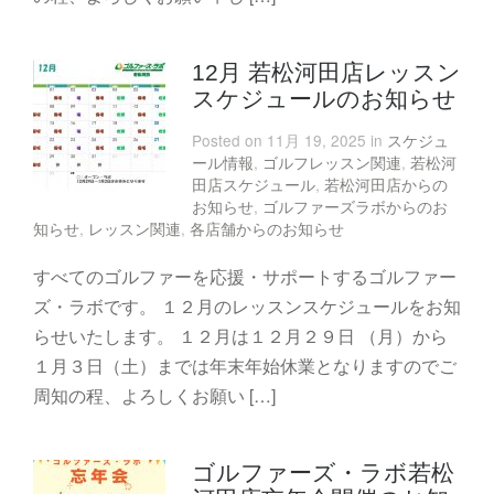
12月 若松河田店レッスン
スケジュールのお知らせ
Posted on 11月 19, 2025 in
スケジュ
ール情報
,
ゴルフレッスン関連
,
若松河
田店スケジュール
,
若松河田店からの
お知らせ
,
ゴルファーズラボからのお
知らせ
,
レッスン関連
,
各店舗からのお知らせ
すべてのゴルファーを応援・サポートするゴルファー
ズ・ラボです。 １２月のレッスンスケジュールをお知
らせいたします。 １２月は１２月２９日 （月）から
１月３日（土）までは年末年始休業となりますのでご
周知の程、よろしくお願い […]
ゴルファーズ・ラボ若松