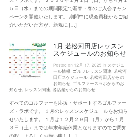
５日（水）までの期間限定で新春・春のご入会キャン
ペーンを開催いたします。 期間中に現会員様からご紹
介いただいた方が、新規に […]
1月 若松河田店レッスン
スケジュールのお知らせ
Posted on 12月 17, 2025 in
スケジュ
ール情報
,
ゴルフレッスン関連
,
若松河
田店スケジュール
,
若松河田店からの
お知らせ
,
ゴルファーズラボからのお
知らせ
,
レッスン関連
,
各店舗からのお知らせ
すべてのゴルファーを応援・サポートするゴルファー
ズ・ラボです。 １月のレッスンスケジュールをお知ら
せいたします。 １月は１２月２９日 （月）から１月
３日（土）までは年末年始休業となりますのでご周知
の程、よろしくお願い申し […]