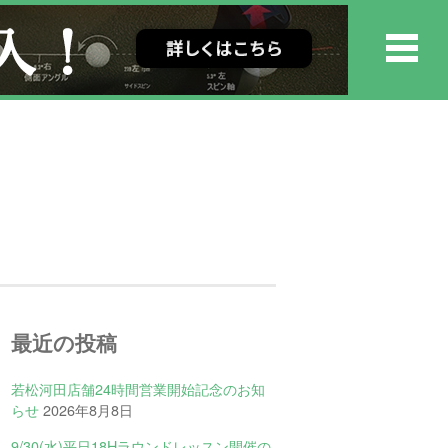
最近の投稿
若松河田店舗24時間営業開始記念のお知
らせ
2026年8月8日
9/30(水)平日18Hラウンドレッスン開催の