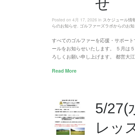
せ
Posted on 4月 17, 2026 in
スケジュール情
らのお知らせ
,
ゴルファーズラボからのお知
すべてのゴルファーを応援・サポート
ールをお知らせいたします。 ５月は
ろしくお願い申し上げます。 都営大江戸
Read More
5/2
レッス