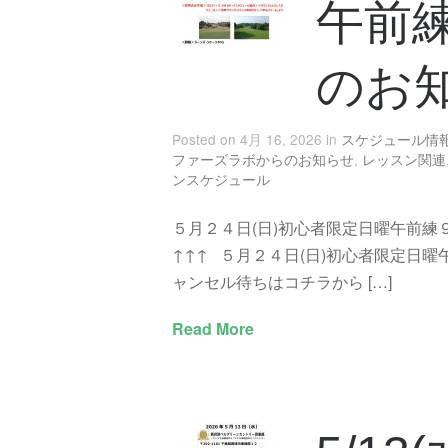
午前
のお
Posted on 4月 16, 2026 in
スケジュール情
ファーズラボからのお知らせ
,
レッスン関連
ンスケジュール
５月２４日(日)初心者限定日曜午前練
↑↑↑ ５月２４日(日)初心者限定日
ャンセル待ちはコチラから […]
Read More