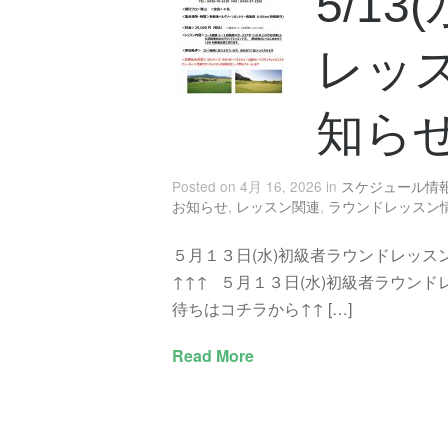
5/1
レッス
知ら
Posted on 4月 16, 2026 in
スケジュール情
お知らせ
,
レッスン関連
,
ラウンドレッスン
５月１３日(水)初級者ラウンドレッスン
↑↑↑ ５月１３日(水)初級者ラウンド
待ちはコチラから↑↑ […]
Read More