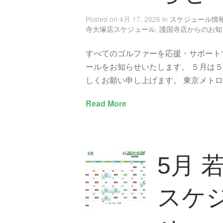
Posted on 4月 17, 2026 in
スケジュール情
寺大塚店スケジュール
,
護国寺店からのお知
すべてのゴルファーを応援・サポート
ールをお知らせいたします。 ５月は
しくお願い申し上げます。 東京メトロ有
Read More
5月 
スケ