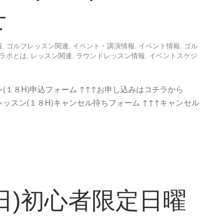
せ
報
,
ゴルフレッスン関連
,
イベント・講演情報
,
イベント情報
,
ゴル
ラボとは
,
レッスン関連
,
ラウンドレッスン情報
,
イベントスケジ
(１８H)申込フォーム ↑↑↑お申し込みはコチラから
レッスン(１８H)キャンセル待ちフォーム ↑↑↑キャンセル
4(日)初心者限定日曜