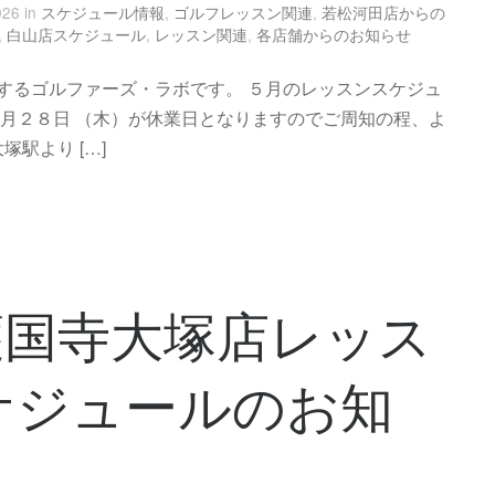
026 in
スケジュール情報
,
ゴルフレッスン関連
,
若松河田店からの
,
白山店スケジュール
,
レッスン関連
,
各店舗からのお知らせ
するゴルファーズ・ラボです。 ５月のレッスンスケジュ
５月２８日 （木）が休業日となりますのでご周知の程、よ
駅より […]
護国寺大塚店レッス
ケジュールのお知