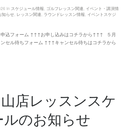
026 in
スケジュール情報
,
ゴルフレッスン関連
,
イベント・講演情
お知らせ
,
レッスン関連
,
ラウンドレッスン情報
,
イベントスケジ
ン申込フォーム ↑↑↑お申し込みはコチラから↑↑↑ ５月
ャンセル待ちフォーム ↑↑↑キャンセル待ちはコチラから
白山店レッスンスケ
ールのお知らせ