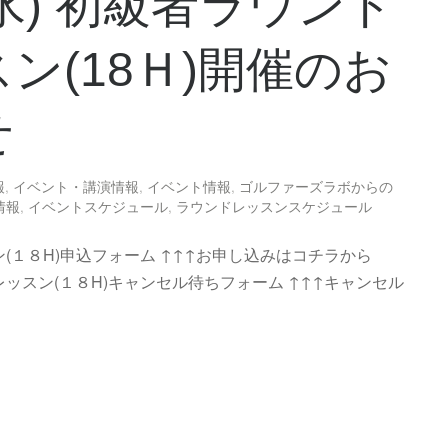
3(水) 初級者ラウンド
ン(18Ｈ)開催のお
せ
報
,
イベント・講演情報
,
イベント情報
,
ゴルファーズラボからの
情報
,
イベントスケジュール
,
ラウンドレッスンスケジュール
(１８H)申込フォーム ↑↑↑お申し込みはコチラから
レッスン(１８H)キャンセル待ちフォーム ↑↑↑キャンセル