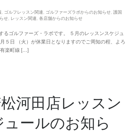
報
,
ゴルフレッスン関連
,
ゴルファーズラボからのお知らせ
,
護国
らせ
,
レッスン関連
,
各店舗からのお知らせ
するゴルファーズ・ラボです。 ５月のレッスンスケジュ
５月５日 （火）が休業日となりますのでご周知の程、よろ
楽町線 […]
若松河田店レッスン
ジュールのお知ら