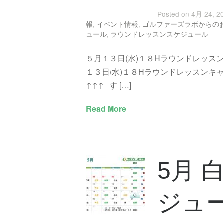
Posted on 4月 24, 2
報
,
イベント情報
,
ゴルファーズラボからの
ュール
,
ラウンドレッスンスケジュール
５月１３日(水)１８Hラウンドレッス
１３日(水)１８Hラウンドレッスンキ
↑↑↑ す […]
Read More
5月 
ジュ