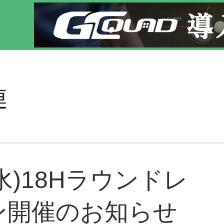
フレッスン！
連
3(水)18Hラウンドレ
ン開催のお知らせ