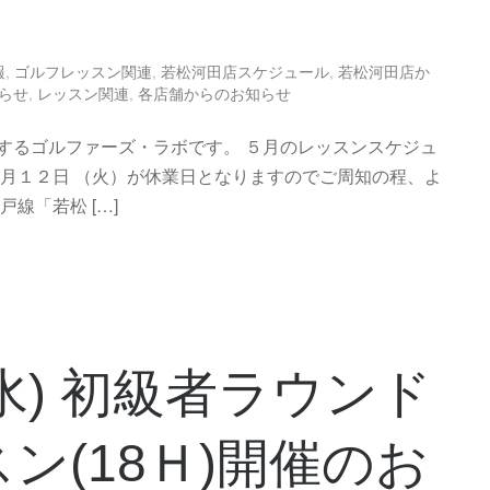
報
,
ゴルフレッスン関連
,
若松河田店スケジュール
,
若松河田店か
らせ
,
レッスン関連
,
各店舗からのお知らせ
するゴルファーズ・ラボです。 ５月のレッスンスケジュ
５月１２日 （火）が休業日となりますのでご周知の程、よ
線「若松 […]
7(水) 初級者ラウンド
ン(18Ｈ)開催のお