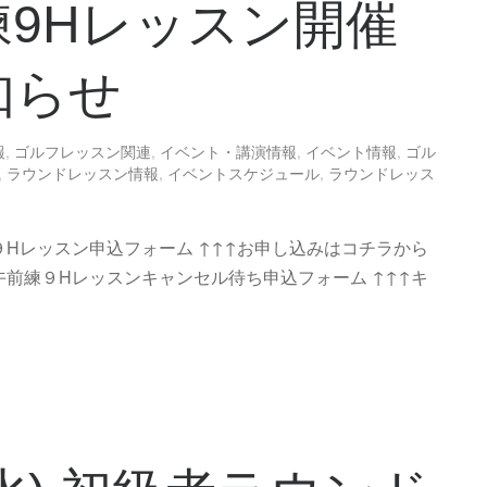
練9Hレッスン開催
知らせ
報
,
ゴルフレッスン関連
,
イベント・講演情報
,
イベント情報
,
ゴル
,
ラウンドレッスン情報
,
イベントスケジュール
,
ラウンドレッス
９Hレッスン申込フォーム ↑↑↑お申し込みはコチラから
曜午前練９Hレッスンキャンセル待ち申込フォーム ↑↑↑キ