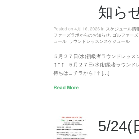
知ら
Posted on 4月 16, 2026 in
スケジュール情
ファーズラボからのお知らせ
,
ゴルファーズ
ュール
,
ラウンドレッスンスケジュール
５月２７日(水)初級者ラウンドレッスン
↑↑↑ ５月２７日(水)初級者ラウンド
待ちはコチラから↑↑ […]
Read More
5/2