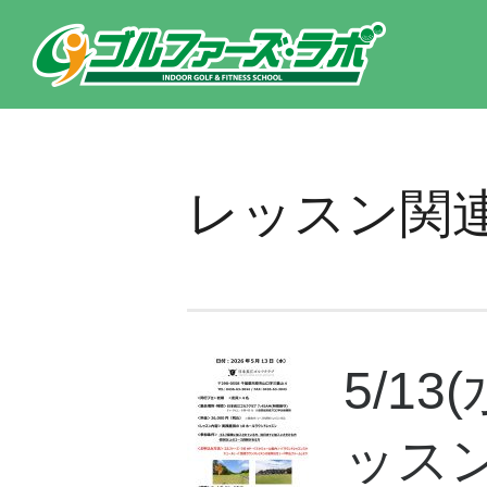
東京都新宿区・文京区ゴルフレッスンのゴルファーズ・ラボ » レッスン関連のページです。新宿区、若松河田で気軽にゴル
レッスン関
5/1
ッス