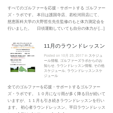
すべてのゴルファーを応援・サポートする ゴルファー
ズ・ラボです。 本日は護国寺店、若松河田店にて、
慈恵医科大学の大野哲生先生監修のもと体力測定会を
行いました。 日頃運動していても自分の体力が […]
11月のラウンドレッスン
Posted on 10月 25, 2017 in
スケジュ
ール情報
,
ゴルファーズラボからのお
知らせ
,
ラウンドレッスン情報
,
その他
スケジュール
,
ラウンドレッスンスケ
ジュール
全てのゴルファーを応援・サポートするゴルファー
ズ・ラボです。 １０月になり雨が多く降る日が続いて
いますが、１１月も引き続きラウンドレッスンを行い
ます。 初心者ラウンドレッスン、平日ラウンドレッス