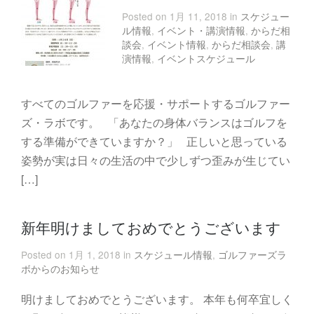
Posted on 1月 11, 2018 in
スケジュー
ル情報
,
イベント・講演情報
,
からだ相
談会
,
イベント情報
,
からだ相談会
,
講
演情報
,
イベントスケジュール
すべてのゴルファーを応援・サポートするゴルファー
ズ・ラボです。 「あなたの身体バランスはゴルフを
する準備ができていますか？」 正しいと思っている
姿勢が実は日々の生活の中で少しずつ歪みが生じてい
[…]
新年明けましておめでとうございます
Posted on 1月 1, 2018 in
スケジュール情報
,
ゴルファーズラ
ボからのお知らせ
明けましておめでとうございます。 本年も何卒宜しく