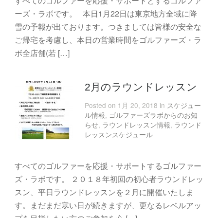
すべてのゴルファーを応援・サポートとするゴルファ
ーズ・ラボです。 本日1月22日は東京地方全域に降
雪の予報が出ております。つきましては皆様の安全な
ご帰宅を考慮し、本日の営業時間をゴルファーズ・ラ
ボ全店舗(若 […]
2月のラウンドレッスン
Posted on 1月 20, 2018 in
スケジュー
ル情報
,
ゴルファーズラボからのお知
らせ
,
ラウンドレッスン情報
,
ラウンド
レッスンスケジュール
すべてのゴルファーを応援・サポートするゴルファー
ズ・ラボです。 ２０１８年初回の初心者ラウンドレッ
スン、平日ラウンドレッスンを２月に開催いたしま
す。まだまだ寒い日が続きますが、更なるレベルアッ