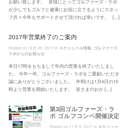
お願い致します。 皆様にとってゴルファーズ・ラボ
が少しでもゴルフと健康にお役に立てるようにスタッ
フ共々今年もサポートさせて頂ければ幸いです。 […]
2017年営業終了のご案内
Posted on 12月 30, 2017 in
スケジュール情報
,
ゴルファーズ
ラボからのお知らせ
本日17時をもちまして年内の営業を終了いたしまし
た。 今年一年、ゴルファーズ・ラボをご愛顧いただき
誠にありがとうございました。 年明けは1月4日の10
時より営業を開始いたします。 皆さまのおか […]
第3回ゴルファーズ・ラ
ボ ゴルフコンペ開催決定
Posted on 11月 9, 2017 in
スケジュー