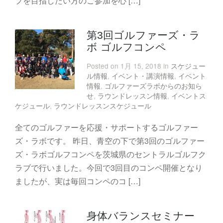
プを目指したい方のご参加を心 […]
第3回ゴルファーズ・ラ
ボ ゴルフコンペ
Posted on 1月 15, 2018 in
スケジュー
ル情報
,
イベント・講演情報
,
イベント
情報
,
ゴルファーズラボからのお知ら
せ
,
ラウンドレッスン情報
,
イベントス
ケジュール
,
ラウンドレッスンスケジュール
全てのゴルファーを応援・サポートするゴルファー
ズ・ラボです。 昨日、青空の下で第3回のゴルファー
ズ・ラボゴルフコンペを茨城県のセントラルゴルフク
ラブで行いました。今回で3回目のコンペ開催となり
ましたが、実は毎回コンペのコ […]
身体バランスセミナー