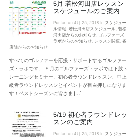
5月 若松河田店レッスン
スケジュールのご案内
Posted on 4月 25, 2018 in
スケジュー
ル情報
,
若松河田店スケジュール
,
若松
河田店からのお知らせ
,
ゴルファーズ
ラボからのお知らせ
,
レッスン関連
,
各
店舗からのお知らせ
すべてのゴルファーを応援・サポートするゴルファー
ズ・ラボです。 ５月のゴルファーズ・ラボでは下肢ト
レーニングセミナー、初心者ラウンドレッスン、中上
級者ラウンドレッスンとイベントが目白押しになりま
す！ベストシーズンに皆さま […]
5/19 初心者ラウンドレッ
スンのご案内
Posted on 4月 25, 2018 in
スケジュー