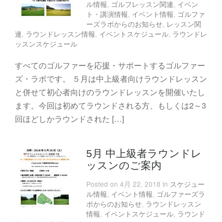
ル情報
,
ゴルフレッスン関連
,
イベン
ト・講演情報
,
イベント情報
,
ゴルファ
ーズラボからのお知らせ
,
レッスン関
連
,
ラウンドレッスン情報
,
イベントスケジュール
,
ラウンドレ
ッスンスケジュール
すべてのゴルファーを応援・サポートするゴルファー
ズ・ラボです。 ５月は中上級者向けラウンドレッスン
と併せて初心者向けのラウンドレッスンを開催いたし
ます。今回は初めてラウンドされる方、もしくは2～3
回ほどしかラウンドされた […]
5月 中上級者ラウンドレ
ッスンのご案内
Posted on 4月 22, 2018 in
スケジュー
ル情報
,
イベント情報
,
ゴルファーズラ
ボからのお知らせ
,
ラウンドレッスン
情報
,
イベントスケジュール
,
ラウンド