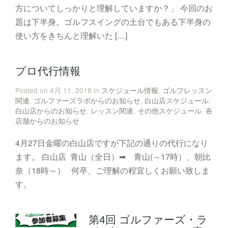
方についてしっかりと理解していますか？」 今回のお
題は下半身。ゴルフスイングの土台でもある下半身の
使い方をきちんと理解いた […]
プロ代行情報
Posted on 4月 11, 2018 in
スケジュール情報
,
ゴルフレッスン
関連
,
ゴルファーズラボからのお知らせ
,
白山店スケジュール
,
白山店からのお知らせ
,
レッスン関連
,
その他スケジュール
,
各
店舗からのお知らせ
4月27日金曜の白山店ですが下記の通りの代行になり
ます。 白山店 青山（全日）➡ 青山(～17時）、朝比
奈（18時～） 何卒、ご理解の程宜しくお願い致しま
す。
第4回 ゴルファーズ・ラ