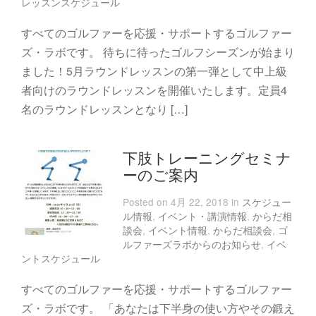
レッスンスケジュール
すべてのゴルファーを応援・サポートするゴルファー
ズ・ラボです。 待ちに待ったゴルフシーズンが始まり
ました！5月ラウンドレッスンの第一弾として中上級
者向けのラウンドレッスンを開催いたします。定員4
名のラウンドレッスンとなり […]
下肢トレーニングセミナ
ーのご案内
Posted on 4月 22, 2018 in
スケジュー
ル情報
,
イベント・講演情報
,
からだ相
談会
,
イベント情報
,
からだ相談会
,
ゴ
ルファーズラボからのお知らせ
,
イベ
ントスケジュール
すべてのゴルファーを応援・サポートするゴルファー
ズ・ラボです。 「あなたは下半身の使い方やその鍛え