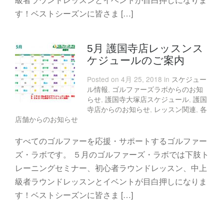
す！ベストシーズンに皆さま […]
5月 護国寺店レッスンス
ケジュールのご案内
Posted on 4月 25, 2018 in
スケジュー
ル情報
,
ゴルファーズラボからのお知
らせ
,
護国寺大塚店スケジュール
,
護国
寺店からのお知らせ
,
レッスン関連
,
各
店舗からのお知らせ
すべてのゴルファーを応援・サポートするゴルファー
ズ・ラボです。 ５月のゴルファーズ・ラボでは下肢ト
レーニングセミナー、初心者ラウンドレッスン、中上
級者ラウンドレッスンとイベントが目白押しになりま
す！ベストシーズンに皆さま […]