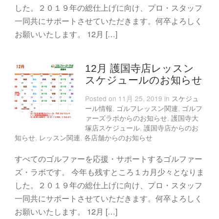
した。２０１９年の総仕上げに向け、プロ・スタッフ
一同共にサポートさせていただきます。何卒よろしく
お願いいたします。 12月 […]
12月 護国寺店レッスン
スケジュールのお知らせ
Posted on 11月 25, 2019 in
スケジュ
ール情報
,
ゴルフレッスン関連
,
ゴルフ
ァーズラボからのお知らせ
,
護国寺大
塚店スケジュール
,
護国寺店からのお
知らせ
,
レッスン関連
,
各店舗からのお知らせ
すべてのゴルファーを応援・サポートするゴルファー
ズ・ラボです。 今年も残すところ１カ月少々となりま
した。２０１９年の総仕上げに向け、プロ・スタッフ
一同共にサポートさせていただきます。何卒よろしく
お願いいたします。 12月 […]