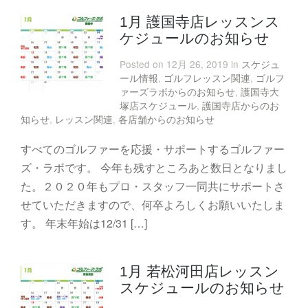
1月 護国寺店レッスンス
ケジュールのお知らせ
Posted on 12月 26, 2019 in
スケジュ
ール情報
,
ゴルフレッスン関連
,
ゴルフ
ァーズラボからのお知らせ
,
護国寺大
塚店スケジュール
,
護国寺店からのお
知らせ
,
レッスン関連
,
各店舗からのお知らせ
すべてのゴルファーを応援・サポートするゴルファー
ズ・ラボです。 今年も残すところあと数日となりまし
た。２０２０年もプロ・スタッフ一同共にサポートさ
せていただきますので、何卒よろしくお願いいたしま
す。 年末年始は12/31 […]
1月 若松河田店レッスン
スケジュールのお知らせ