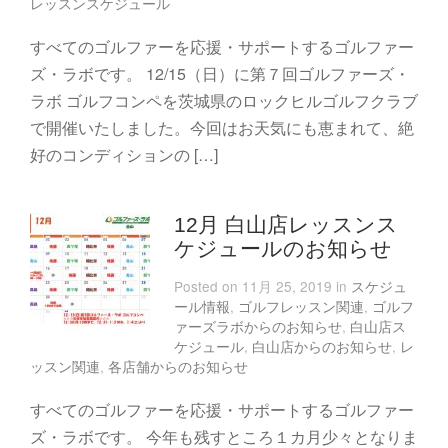
レッスンスケジュール
すべてのゴルファーを応援・サポートするゴルファー
ズ・ラボです。 12/15（日）に第７回ゴルファーズ・
ラボ ゴルフコンペを茨城県のロックヒルゴルフクラブ
で開催いたしました。今回はお天気にも恵まれて、絶
好のコンディションの […]
12月 白山店レッスンス
ケジュールのお知らせ
Posted on 11月 25, 2019 in
スケジュ
ール情報
,
ゴルフレッスン関連
,
ゴルフ
ァーズラボからのお知らせ
,
白山店ス
ケジュール
,
白山店からのお知らせ
,
レ
ッスン関連
,
各店舗からのお知らせ
すべてのゴルファーを応援・サポートするゴルファー
ズ・ラボです。 今年も残すところ１カ月少々となりま