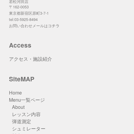
若松河田店
〒162-0053
東京都新宿区原町3-7-1
tel:03-5925-8494
お問い合わせメールは
コチラ
Access
アクセス・施設紹介
SiteMAP
Home
Menu一覧ページ
About
レッスン内容
弾道測定
シュミレーター