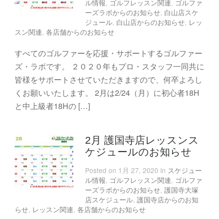
ル情報
,
ゴルフレッスン関連
,
ゴルファ
ーズラボからのお知らせ
,
白山店スケ
ジュール
,
白山店からのお知らせ
,
レッ
スン関連
,
各店舗からのお知らせ
すべてのゴルファーを応援・サポートするゴルファー
ズ・ラボです。 ２０２０年もプロ・スタッフ一同共に
皆様をサポートさせていただきますので、何卒よろし
くお願いいたします。 2月は2/24（月）に初心者18H
と中上級者18Hの […]
2月 護国寺店レッスンス
ケジュールのお知らせ
Posted on 1月 27, 2020 in
スケジュー
ル情報
,
ゴルフレッスン関連
,
ゴルファ
ーズラボからのお知らせ
,
護国寺大塚
店スケジュール
,
護国寺店からのお知
らせ
,
レッスン関連
,
各店舗からのお知らせ