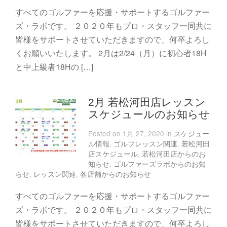
すべてのゴルファーを応援・サポートするゴルファー
ズ・ラボです。 ２０２０年もプロ・スタッフ一同共に
皆様をサポートさせていただきますので、何卒よろし
くお願いいたします。 2月は2/24（月）に初心者18H
と中上級者18Hの […]
2月 若松河田店レッスン
スケジュールのお知らせ
Posted on 1月 27, 2020 in
スケジュー
ル情報
,
ゴルフレッスン関連
,
若松河田
店スケジュール
,
若松河田店からのお
知らせ
,
ゴルファーズラボからのお知
らせ
,
レッスン関連
,
各店舗からのお知らせ
すべてのゴルファーを応援・サポートするゴルファー
ズ・ラボです。 ２０２０年もプロ・スタッフ一同共に
皆様をサポートさせていただきますので、何卒よろし