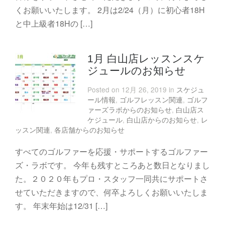
くお願いいたします。 2月は2/24（月）に初心者18H
と中上級者18Hの […]
1月 白山店レッスンスケ
ジュールのお知らせ
Posted on 12月 26, 2019 in
スケジュ
ール情報
,
ゴルフレッスン関連
,
ゴルフ
ァーズラボからのお知らせ
,
白山店ス
ケジュール
,
白山店からのお知らせ
,
レ
ッスン関連
,
各店舗からのお知らせ
すべてのゴルファーを応援・サポートするゴルファー
ズ・ラボです。 今年も残すところあと数日となりまし
た。２０２０年もプロ・スタッフ一同共にサポートさ
せていただきますので、何卒よろしくお願いいたしま
す。 年末年始は12/31 […]