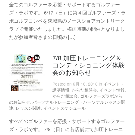
全てのゴルファーを応援・サポートするゴルファー
ズ・ラボです。 6/17（日）に第４回ゴルファーズ・ラ
ボゴルフコンペを茨城県のノースショアカントリーク
ラブで開催いたしました。梅雨時期の開催となりまし
たが参加者皆さまの日頃の […]
7/8 加圧トレーニング＆
コンディショニング体験
会のお知らせ
Posted on 6月 18, 2018 in
イベント・
講演情報
,
からだ相談会
,
イベント情報
,
からだ相談会
,
ゴルファーズラボから
のお知らせ
,
パーソナルトレーニング・パーソナルレッスン関
連
,
レッスン関連
,
イベントスケジュール
すべてのゴルファーを応援・サポートするゴルファー
ズ・ラボです。 7/8（日）に各店舗にて加圧トレーニ