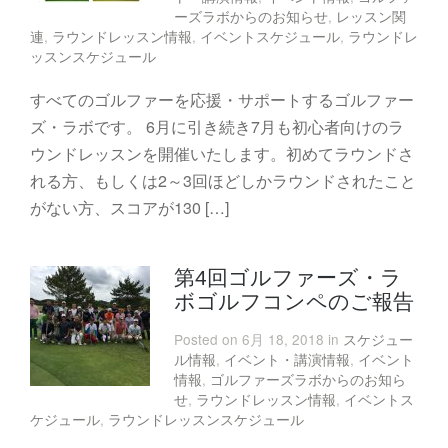
ーズラボからのお知らせ
,
レッスン関
連
,
ラウンドレッスン情報
,
イベントスケジュール
,
ラウンドレ
ッスンスケジュール
すべてのゴルファーを応援・サポートするゴルファー
ズ・ラボです。 6月に引き続き7月も初心者向けのラ
ウンドレッスンを開催いたします。初めてラウンドさ
れる方、もしくは2～3回ほどしかラウンドされたこと
がない方、スコアが130 […]
第4回ゴルファーズ・ラ
ボゴルフコンペのご報告
Posted on 6月 18, 2018 in
スケジュー
ル情報
,
イベント・講演情報
,
イベント
情報
,
ゴルファーズラボからのお知ら
せ
,
ラウンドレッスン情報
,
イベントス
ケジュール
,
ラウンドレッスンスケジュール