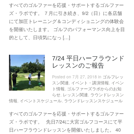
すべてのゴルファーを応援・サポートするゴルファー
ズ・ラボです。 ７月に引き続き、9/2（日）に各店舗
にて加圧トレーニング＆コンディショニングの体験会
を開催いたします。 ゴルフのパフォーマンス向上を目
的として、日頃気になっ […]
7/24 平日ハーフラウンド
レッスンのご報告
Posted on 7月 27, 2018 in
ゴルフレッ
スン関連
,
イベント・講演情報
,
イベン
ト情報
,
ゴルファーズラボからのお知
らせ
,
レッスン関連
,
ラウンドレッスン
情報
,
イベントスケジュール
,
ラウンドレッスンスケジュール
すべてのゴルファーを応援・サポートするゴルファー
ズ・ラボです。 先日7/24に大宮ゴルフコースにて平
日ハーフラウンドレッスンを開催いたしました。 40