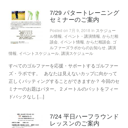
7/29 パタートレーニング
セミナーのご案内
Posted on 7月 9, 2018 in
スケジュー
ル情報
,
イベント・講演情報
,
からだ相
談会
,
イベント情報
,
からだ相談会
,
ゴ
ルファーズラボからのお知らせ
,
講演
情報
,
イベントスケジュール
,
講演スケジュール
すべてのゴルファーを応援・サポートするゴルファー
ズ・ラボです。 あなたは見えないカップに向かって
正しくパッティングすることができますか？ 今回のセ
ミナーのお題はパター。２メートルのパットをフィー
ドバックなし […]
7/24 平日ハーフラウンド
レッスンのご案内