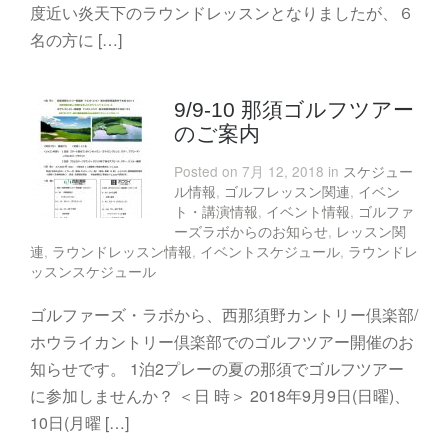
度近い炎天下のラウンドレッスンとなりましたが、６
名の方に […]
9/9-10 那須ゴルフツアー
のご案内
Posted on 7月 12, 2018 in
スケジュー
ル情報
,
ゴルフレッスン関連
,
イベン
ト・講演情報
,
イベント情報
,
ゴルファ
ーズラボからのお知らせ
,
レッスン関
連
,
ラウンドレッスン情報
,
イベントスケジュール
,
ラウンドレ
ッスンスケジュール
ゴルファーズ・ラボから、西那須野カントリー倶楽部/
ホウライカントリー倶楽部でのゴルフツアー開催のお
知らせです。 1泊2プレーの夏の那須でゴルフツアー
に参加しませんか？ ＜日 時＞ 2018年9月9日(日曜)、
10日(月曜 […]