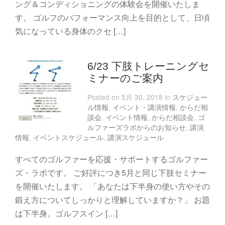
ング＆コンディショニングの体験会を開催いたしま
す。 ゴルフのパフォーマンス向上を目的として、日頃
気になっている身体のクセ […]
6/23 下肢トレーニングセ
ミナーのご案内
Posted on 5月 30, 2018 in
スケジュー
ル情報
,
イベント・講演情報
,
からだ相
談会
,
イベント情報
,
からだ相談会
,
ゴ
ルファーズラボからのお知らせ
,
講演
情報
,
イベントスケジュール
,
講演スケジュール
すべてのゴルファーを応援・サポートするゴルファー
ズ・ラボです。 ご好評につき5月と同じ下肢セミナー
を開催いたします。 「あなたは下半身の使い方やその
鍛え方についてしっかりと理解していますか？」 お題
は下半身。ゴルフスイン […]