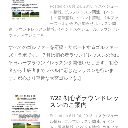
Posted on 6月 24, 2018 in
スケジュー
ル情報
,
ゴルフレッスン関連
,
イベン
ト・講演情報
,
イベント情報
,
ゴルファ
ーズラボからのお知らせ
,
レッスン関
連
,
ラウンドレッスン情報
,
イベントスケジュール
,
ラウンドレ
ッスンスケジュール
すべてのゴルファーを応援・サポートするゴルファー
ズ・ラボです。 ７月は初心者ラウンドレッスンの他に
平日ハーフラウンドレッスンを開催いたします。初心
者から上級者までレベルに応じたレッスンを行いま
す。都心より至近な大宮ゴルフ […]
7/22 初心者ラウンドレッ
スンのご案内
Posted on 6月 24, 2018 in
スケジュー
ル情報
,
ゴルフレッスン関連
,
イベン
ト・講演情報
,
イベント情報
,
ゴルファ